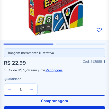
Imagem meramente ilustrativa
R$ 22,99
412988-1
ou
4x
de
R$ 5,74
sem juros
Ver opções
Quantidade
Comprar agora