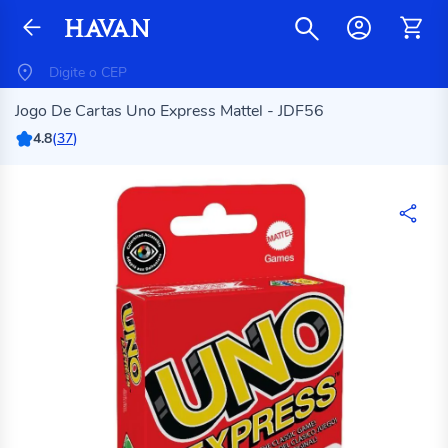
Jogo De Cartas Uno Express Mattel - JDF56
4.8
(
37
)