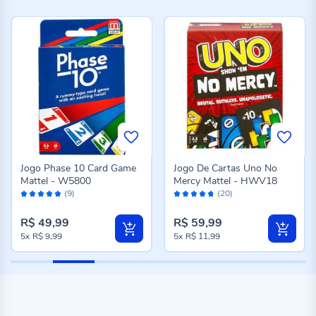
Jogo Phase 10 Card Game
Jogo De Cartas Uno No
Mattel - W5800
Mercy Mattel - HWV18
Avaliação:
Avaliação:
(9)
(20)
100%
94%
R$ 49,99
R$ 59,99
5x
R$ 9,99
5x
R$ 11,99