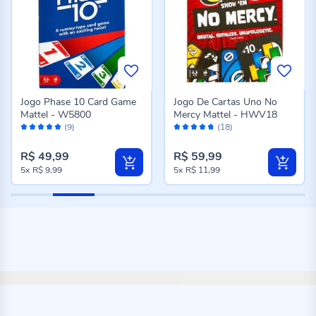
Jogo Phase 10 Card Game
Jogo De Cartas Uno No
Mattel - W5800
Mercy Mattel - HWV18
Avaliação:
Avaliação:
(9)
(18)
100%
94%
R$ 49,99
R$ 59,99
5x
R$ 9,99
5x
R$ 11,99