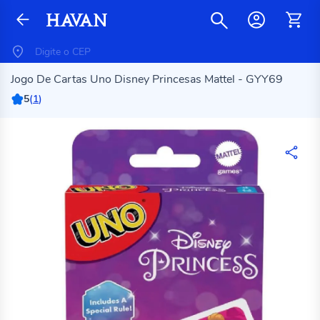
Jogo De Cartas Uno Disney Princesas Mattel - GYY69
5
(
1
)