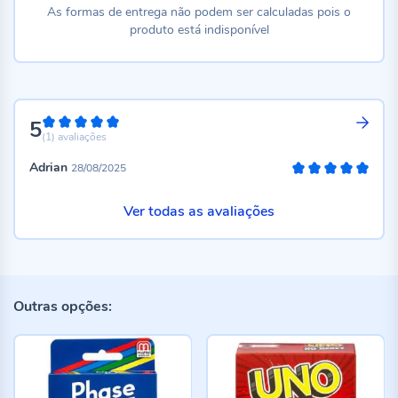
As formas de entrega não podem ser calculadas pois o
produto está indisponível
5
100%
(1)
avaliações
Adrian
28/08/2025
100%
Ver todas as avaliações
Outras opções: