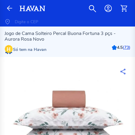
Jogo de Cama Solteiro Percal Buona Fortuna 3 pçs -
Aurora Rosa Novo
4.5
(
73
)
Só tem na Havan