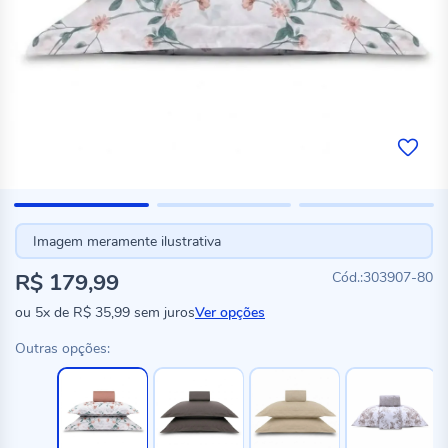
Imagem meramente ilustrativa
R$ 179,99
303907-80
ou
5x
de
R$ 35,99
sem juros
Ver opções
Outras opções: