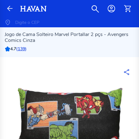
Jogo de Cama Solteiro Marvel Portallar 2 pçs - Avengers
Comics Cinza
4.7
(
139
)