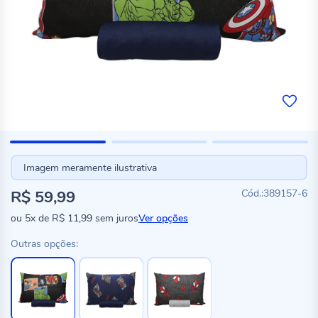
Imagem meramente ilustrativa
R$ 59,99
389157-6
ou
5x
de
R$ 11,99
sem juros
Ver opções
Outras opções: