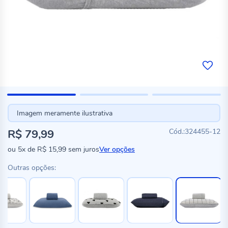
Imagem meramente ilustrativa
R$ 79,99
324455-12
ou
5x
de
R$ 15,99
sem juros
Ver opções
Outras opções: