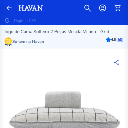
Jogo de Cama Solteiro 2 Peças Mescla Milano - Grid
4.8
(
59
)
Só tem na Havan