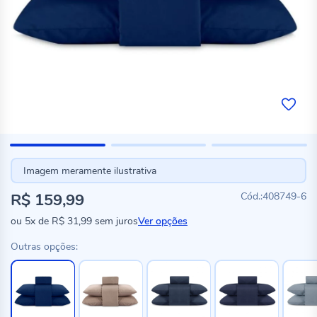
Imagem meramente ilustrativa
R$ 159,99
408749-6
ou
5x
de
R$ 31,99
sem juros
Ver opções
Outras opções: