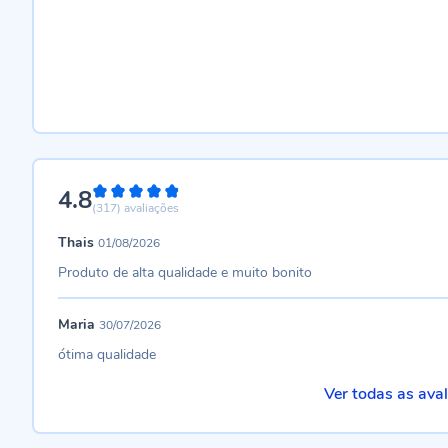
4.8
96%
(317)
avaliações
Thais
01/08/2026
Produto de alta qualidade e muito bonito
Maria
30/07/2026
ótima qualidade
Ver todas as ava