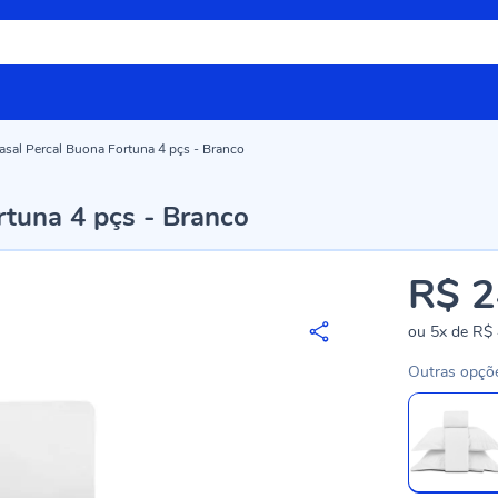
sal Percal Buona Fortuna 4 pçs - Branco
tuna 4 pçs - Branco
R$ 2
ou
5x
de
R$ 
Outras opçõ