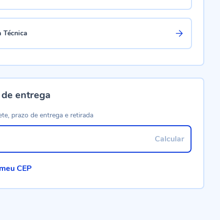
a Técnica
 de entrega
ete, prazo de entrega e retirada
Calcular
 meu CEP