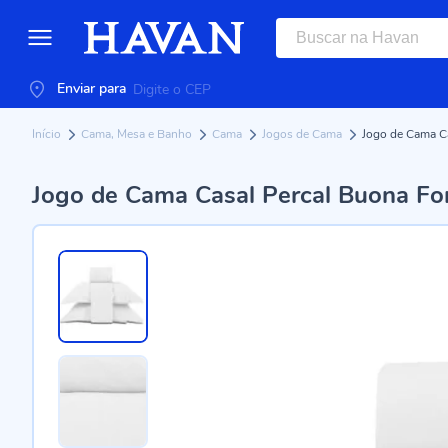
Enviar para
Início
Cama, Mesa e Banho
Cama
Jogos de Cama
Jogo de Cama Ca
Jogo de Cama Casal Percal Buona For