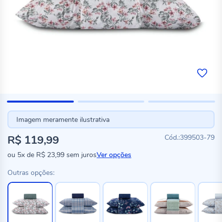
Imagem meramente ilustrativa
R$ 119,99
399503-79
ou
5x
de
R$ 23,99
sem juros
Ver opções
Outras opções: