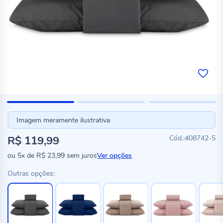
Imagem meramente ilustrativa
R$ 119,99
408742-5
ou
5x
de
R$ 23,99
sem juros
Ver opções
Outras opções: