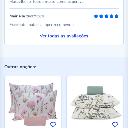
Maravilhoso, tecido macio como esperava
Meirielle
26/07/2026
100%
Excelente material super recomendo
Ver todas as avaliações
Outras opções: