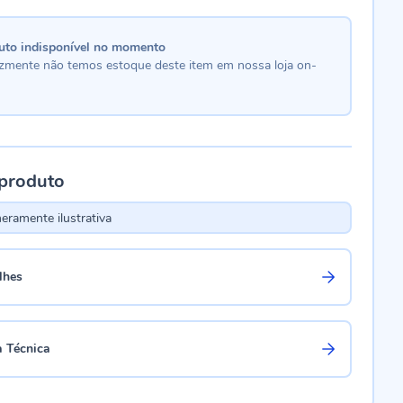
uto indisponível no momento
lizmente não temos estoque deste item em nossa loja on-
 produto
ramente ilustrativa
lhes
a Técnica