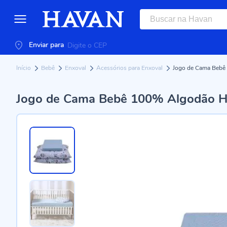
Enviar para
Início
Bebê
Enxoval
Acessórios para Enxoval
Jogo de Cama Bebê
Jogo de Cama Bebê 100% Algodão Ha