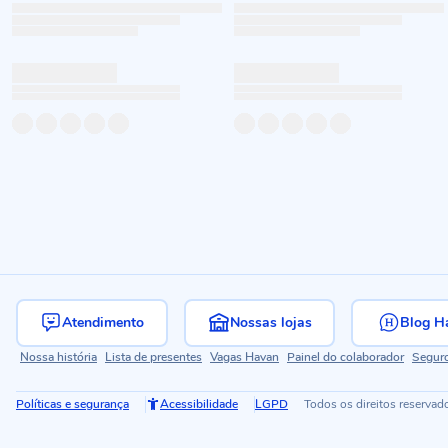
Atendimento
Nossas lojas
Blog H
Nossa história
Lista de presentes
Vagas Havan
Painel do colaborador
Segur
Políticas e segurança
Acessibilidade
LGPD
Todos os direitos reservad