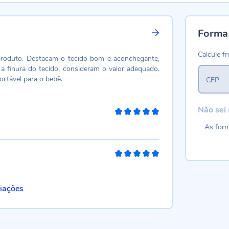
Forma
Calcule fr
 produto. Destacam o tecido bom e aconchegante,
a finura do tecido, consideram o valor adequado.
ortável para o bebê.
CEP
Não sei
100%
As form
100%
liações