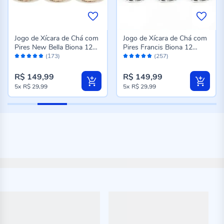
Jogo de Xícara de Chá com
Jogo de Xícara de Chá com
Pires New Bella Biona 12
Pires Francis Biona 12
Avaliação:
Avaliação:
Peças - Cerâmica
Peças - Cerâmica
(173)
(257)
96%
98%
R$ 149,99
R$ 149,99
5x
R$ 29,99
5x
R$ 29,99