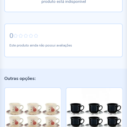
produto está indisponível
0
0%
Este produto ainda não possui avaliações
Outras opções: