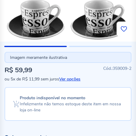
Imagem meramente ilustrativa
R$ 59,99
359009-2
ou
5x
de
R$ 11,99
sem juros
Ver opções
Produto indisponível no momento
Infelizmente não temos estoque deste item em nossa
loja on-line