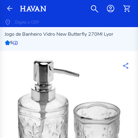
Jogo de Banheiro Vidro New Butterfly 270Ml Lyor
5
(
2
)