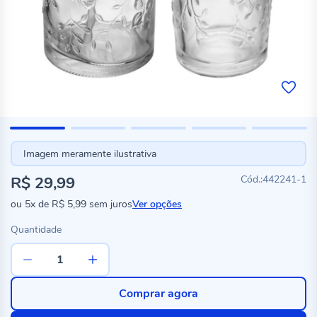
Imagem meramente ilustrativa
R$ 29,99
442241-1
ou
5x
de
R$ 5,99
sem juros
Ver opções
Quantidade
Comprar agora