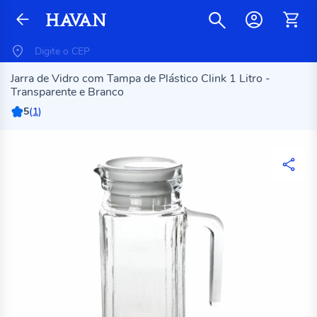
Jarra de Vidro com Tampa de Plástico Clink 1 Litro -
Transparente e Branco
5
(
1
)