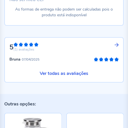
As formas de entrega não podem ser calculadas pois o
produto está indisponível
5
100%
(1)
avaliações
Bruna
07/04/2025
100%
Ver todas as avaliações
Outras opções: