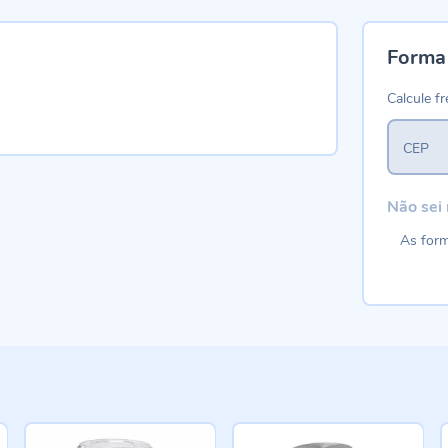
Forma
Calcule fr
CEP
Não sei
As form