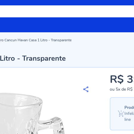
dro Cancun Havan Casa 1 Litro - Transparente
Litro - Transparente
R$ 3
ou
5x
de
R$ 
Prod
Infe
line