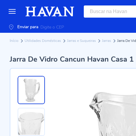
Enviar para
Início
Utilidades Domésticas
Jarras e Suqueiras
Jarras
Jarra De Vi
Jarra De Vidro Cancun Havan Casa 1 