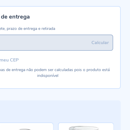
 de entrega
ete, prazo de entrega e retirada
Calcular
 meu CEP
as de entrega não podem ser calculadas pois o produto está
indisponível