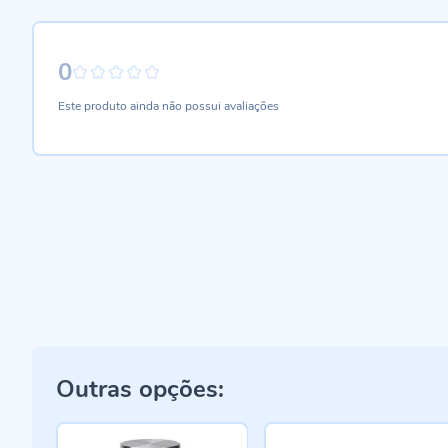
0
0%
Este produto ainda não possui avaliações
Outras opções: