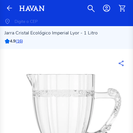
Jarra Cristal Ecológico Imperial Lyor - 1 Litro
4.9
(
16
)