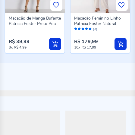
Macacão de Manga Bufante
Macacão Feminino Linho
Patricia Foster Preto Poa
Patricia Foster Natural
Avaliação:
(3)
100%
R$ 39,99
R$ 179,99
8x
R$ 4,99
10x
R$ 17,99