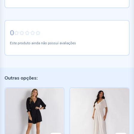
0
0%
Este produto ainda não possui avaliações
Outras opções: