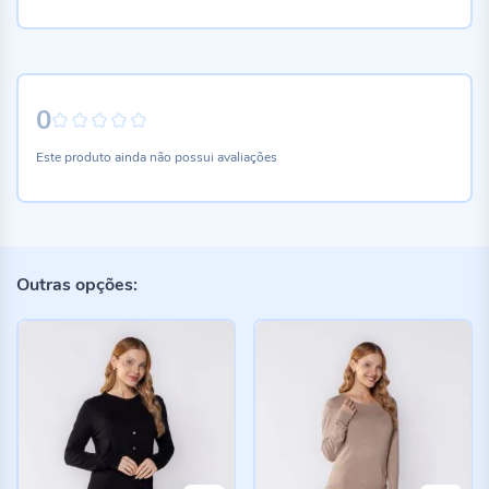
0
0%
Este produto ainda não possui avaliações
Outras opções: