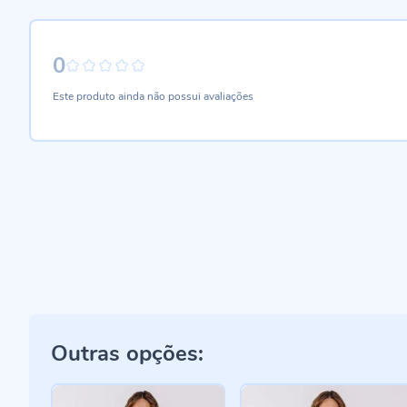
0
0%
Este produto ainda não possui avaliações
Outras opções: