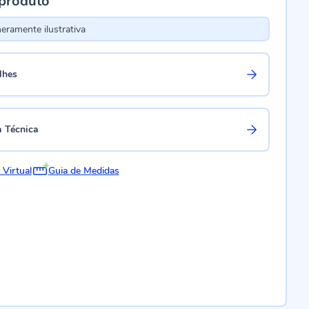
 produto
ramente ilustrativa
lhes
a Técnica
 Virtual
Guia de Medidas