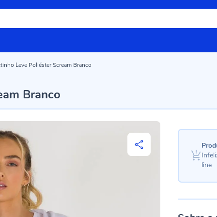
tinho Leve Poliéster Scream Branco
ream Branco
Prod
Infe
line