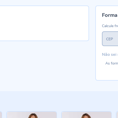
Forma
Calcule fr
CEP
Não sei
As form