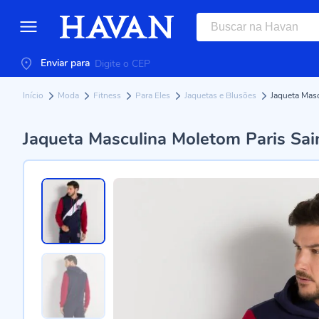
Enviar para
Início
Moda
Fitness
Para Eles
Jaquetas e Blusões
Jaqueta Mas
Jaqueta Masculina Moletom Paris Sai