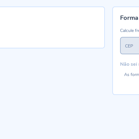
Forma
Calcule fr
CEP
Não sei
As form