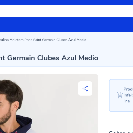
culina Moletom Paris Saint Germain Clubes Azul Medio
nt Germain Clubes Azul Medio
Prod
Infe
line