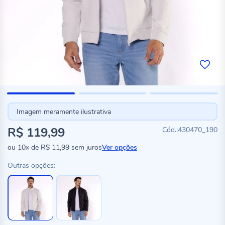
Imagem meramente ilustrativa
R$ 119,99
430470_190
ou
10x
de
R$ 11,99
sem juros
Ver opções
Outras opções: