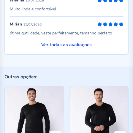
Janaina
16/07/2026
100%
Muito linda e confortável
Mirian
13/07/2026
100%
ótima qutilidade, veste perfeitamente, tamanho perfeito
Ver todas as avaliações
Outras opções: