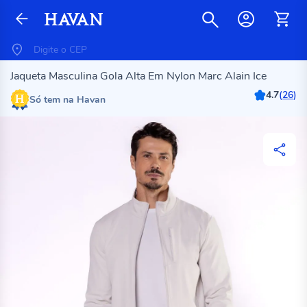
Jaqueta Masculina Gola Alta Em Nylon Marc Alain Ice
4.7
(
26
)
Só tem na Havan