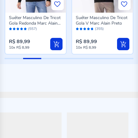
Suéter Masculino De Tricot
Suéter Masculino De Tricot
Gola Redonda Marc Alain
Gola V Marc Alain Preto
Avaliação:
Avaliação:
Preto
(557)
(355)
96%
94%
R$ 89,99
R$ 89,99
10x
R$ 8,99
10x
R$ 8,99