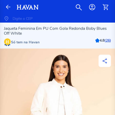
Jaqueta Feminina Em PU Com Gola Redonda Boby Blues
Off White
4.8
(
26
)
Só tem na Havan