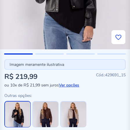
Imagem meramente ilustrativa
R$ 219,99
429691_15
ou
10x
de
R$ 21,99
sem juros
Ver opções
Outras opções: