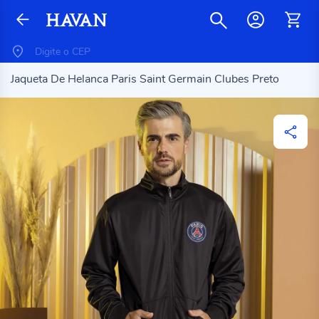
Jaqueta De Helanca Paris Saint Germain Clubes Preto