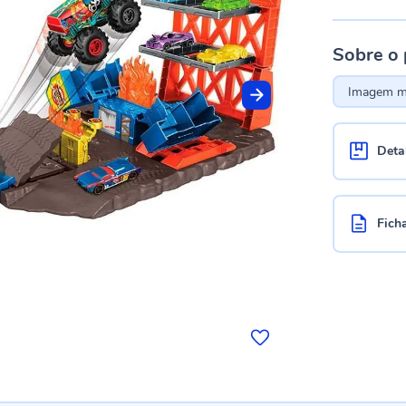
Sobre o
Imagem me
Deta
Fich