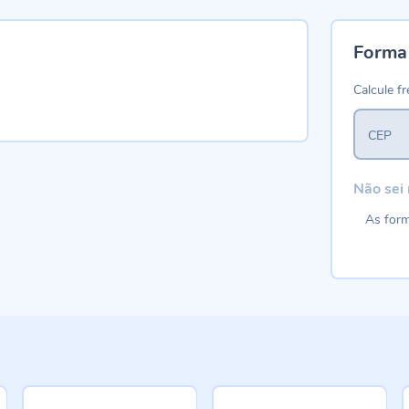
Forma
Calcule fr
CEP
Não sei
As form