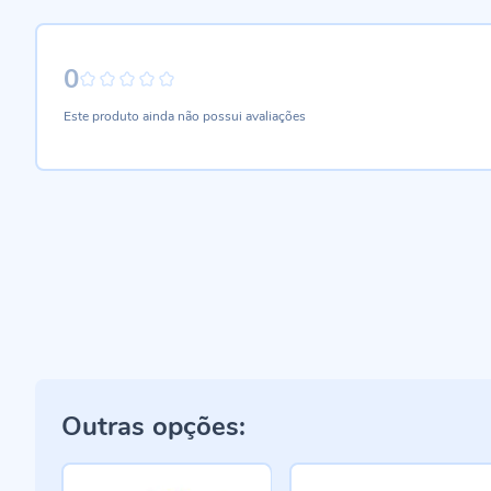
0
0%
Este produto ainda não possui avaliações
Outras opções: