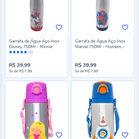
Garrafa de Água Aço Inox
Garrafa de Água Aço Inox
Disney 750Ml - Minnie
Marvel 750Ml - Homem
Avaliação:
Aranha
(1)
100%
R$ 39,99
R$ 39,99
5x
de
R$ 7,99
5x
de
R$ 7,99