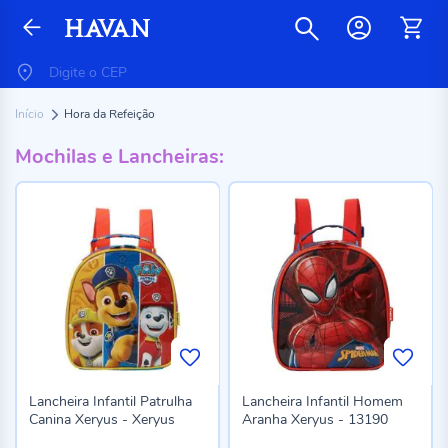
Início
Hora da Refeição
Mochilas e Lancheiras:
Lancheira Infantil Patrulha
Lancheira Infantil Homem
Canina Xeryus - Xeryus
Aranha Xeryus - 13190