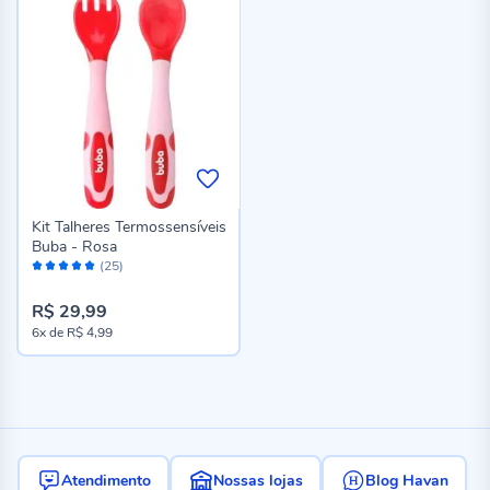
Kit Talheres Termossensíveis
Buba - Rosa
Avaliação:
(25)
98%
R$ 29,99
6x
de
R$ 4,99
Atendimento
Nossas lojas
Blog Havan