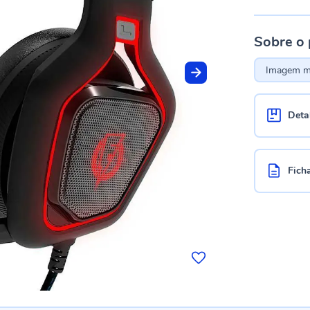
Sobre o
Imagem me
Deta
Fich