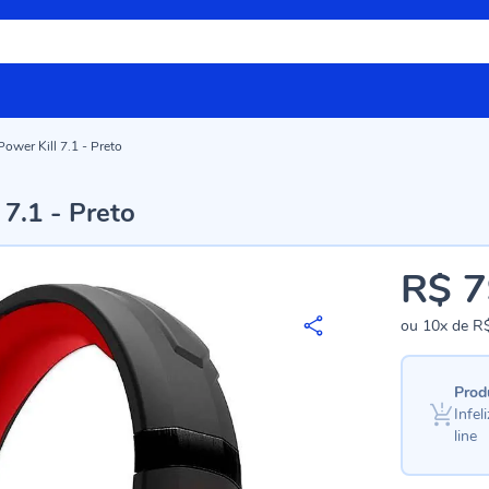
ower Kill 7.1 - Preto
7.1 - Preto
R$ 7
ou
10x
de
R$
Prod
Infe
line