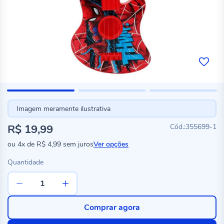
Imagem meramente ilustrativa
R$ 19,99
355699-1
ou
4x
de
R$ 4,99
sem juros
Ver opções
Quantidade
Comprar agora