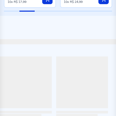
10x
R$ 17,99
10x
R$ 24,99