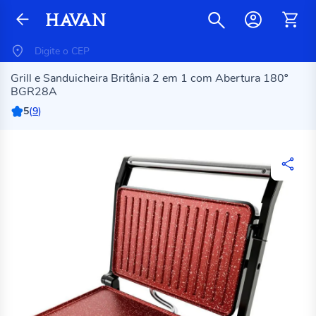
Grill e Sanduicheira Britânia 2 em 1 com Abertura 180º
BGR28A
5
(
9
)