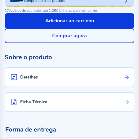
comprando esse produto
Você pode acumular até 1.250 bilhetes para concorrer
Adicionar ao carrinho
Comprar agora
Sobre o produto
Detalhes
Ficha Técnica
Forma de entrega