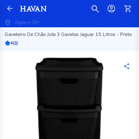
Gaveteiro De Chão Juta 3 Gavetas Jaguar 15 Litros - Preto
4
(
8
)