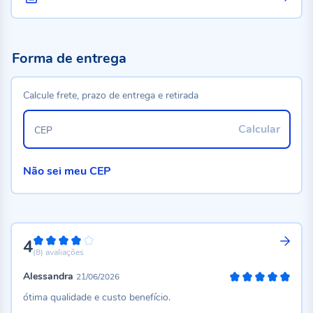
Forma de entrega
Calcule frete, prazo de entrega e retirada
Calcular
CEP
Não sei meu CEP
4
80%
(8)
avaliações
Alessandra
21/06/2026
100%
ótima qualidade e custo benefício.