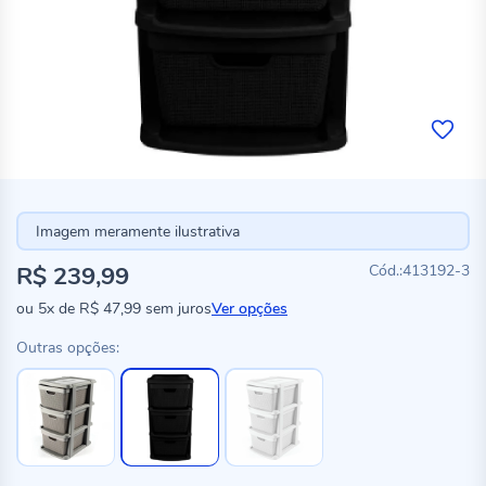
Imagem meramente ilustrativa
R$ 239,99
413192-3
ou
5x
de
R$ 47,99
sem juros
Ver opções
Outras opções: