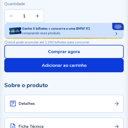
Quantidade
Ganhe
5
bilhetes
e
concorra a uma BMW X1
comprando esse produto
Você pode acumular até 1.250 bilhetes para concorrer
Comprar agora
Adicionar ao carrinho
Sobre o produto
Detalhes
Ficha Técnica