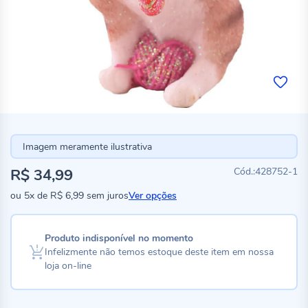
Imagem meramente ilustrativa
R$ 34,99
428752-1
ou
5x
de
R$ 6,99
sem juros
Ver opções
Produto indisponível no momento
Infelizmente não temos estoque deste item em nossa
loja on-line