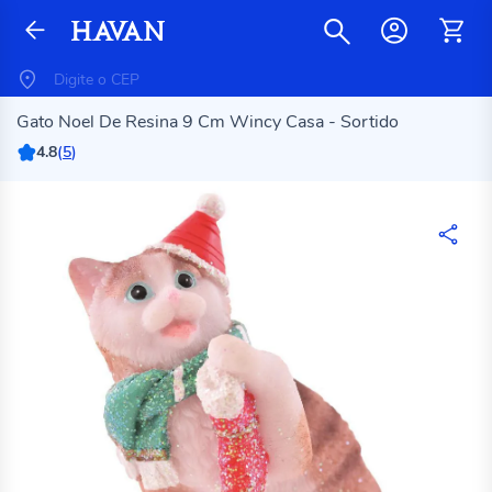
Gato Noel De Resina 9 Cm Wincy Casa - Sortido
4.8
(
5
)