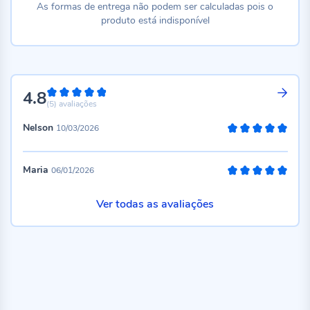
As formas de entrega não podem ser calculadas pois o
produto está indisponível
4.8
96%
(5)
avaliações
Nelson
10/03/2026
100%
Maria
06/01/2026
100%
Ver todas as avaliações