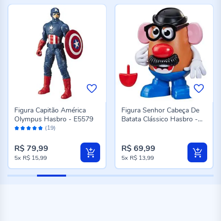
Figura Capitão América
Figura Senhor Cabeça De
Olympus Hasbro - E5579
Batata Clássico Hasbro -
Avaliação:
F3244
(19)
96%
R$ 79,99
R$ 69,99
5x
R$ 15,99
5x
R$ 13,99