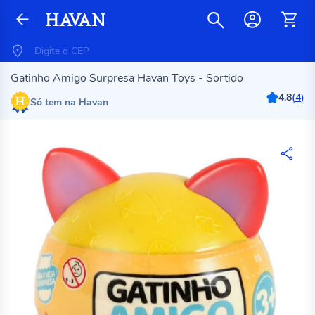
Gatinho Amigo Surpresa Havan Toys - Sortido
4.8
(
4
)
Só tem na Havan