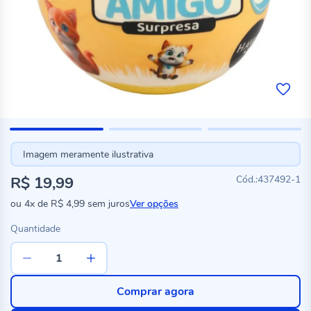
Imagem meramente ilustrativa
R$ 19,99
437492-1
ou
4x
de
R$ 4,99
sem juros
Ver opções
Quantidade
Comprar agora