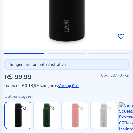
Imagem meramente ilustrativa
R$ 99,99
387737-2
ou
5x
de
R$ 19,99
sem juros
Ver opções
Outras opções: