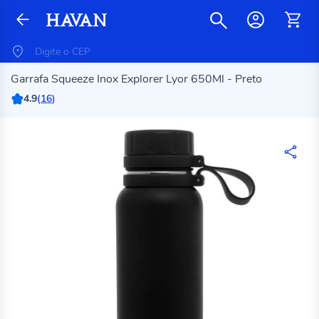
Garrafa Squeeze Inox Explorer Lyor 650Ml - Preto
4.9
(
16
)