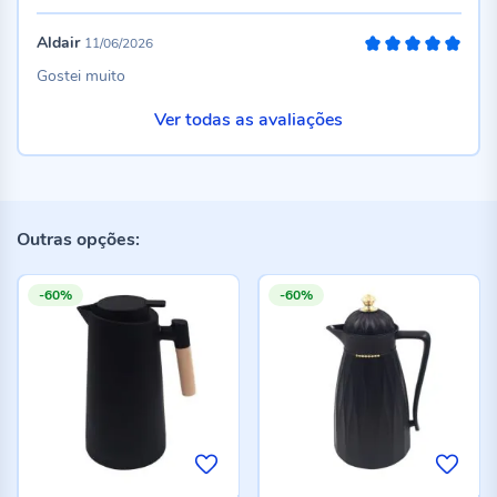
Aldair
11/06/2026
100%
Gostei muito
Ver todas as avaliações
Outras opções:
-60%
-60%