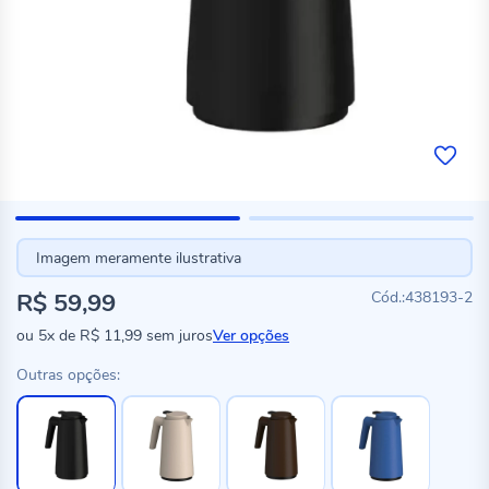
Imagem meramente ilustrativa
R$ 59,99
438193-2
ou
5x
de
R$ 11,99
sem juros
Ver opções
Outras opções: