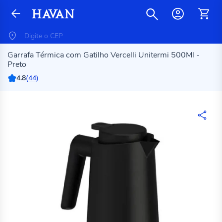
Garrafa Térmica com Gatilho Vercelli Unitermi 500Ml -
Preto
4.8
(
44
)