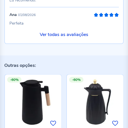
Eu recomendo.
Ana
01/08/2026
100%
Perfeita
Ver todas as avaliações
Outras opções:
-60%
-60%