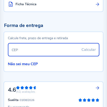
Ficha Técnica
Forma de entrega
Calcule frete, prazo de entrega e retirada
Calcular
CEP
Não sei meu CEP
4.6
92%
(51)
avaliações
Suelita
03/08/2026
100%