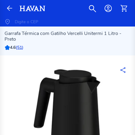
Garrafa Térmica com Gatilho Vercelli Unitermi 1 Litro -
Preto
4.6
(
51
)