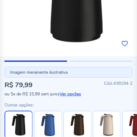
Imagem meramente ilustrativa
R$ 79,99
438194-2
ou
5x
de
R$ 15,99
sem juros
Ver opções
Outras opções: