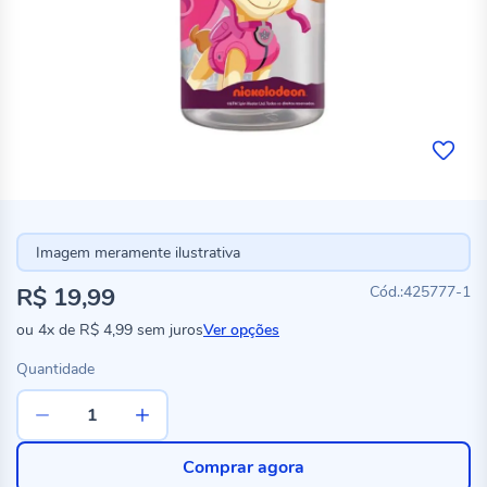
Imagem meramente ilustrativa
R$ 19,99
425777-1
ou
4x
de
R$ 4,99
sem juros
Ver opções
Quantidade
Comprar agora