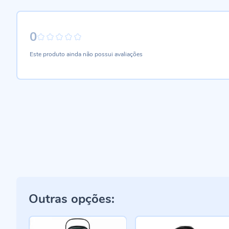
0
0%
Este produto ainda não possui avaliações
Outras opções: