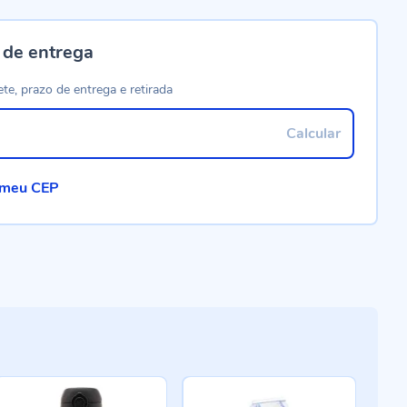
 de entrega
ete, prazo de entrega e retirada
Calcular
 meu CEP