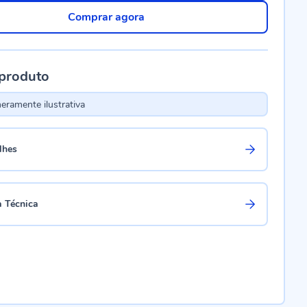
Comprar agora
 produto
ramente ilustrativa
lhes
a Técnica