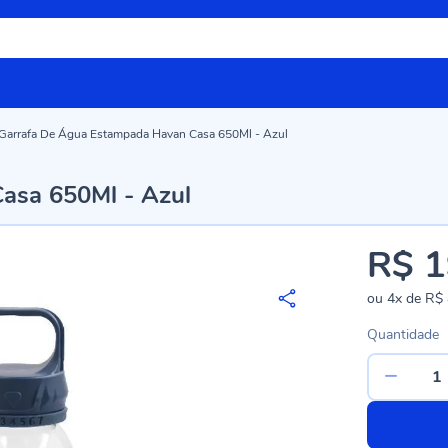
Garrafa De Água Estampada Havan Casa 650Ml - Azul
asa 650Ml - Azul
R$ 1
ou
4x
de
R$ 
Quantidade