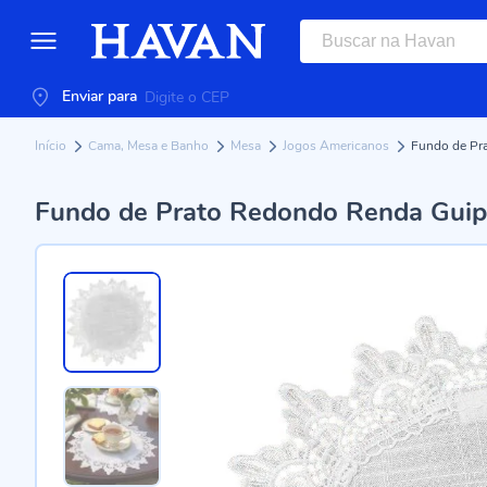
Enviar para
Início
Cama, Mesa e Banho
Mesa
Jogos Americanos
Fundo de Pra
Fundo de Prato Redondo Renda Guipi