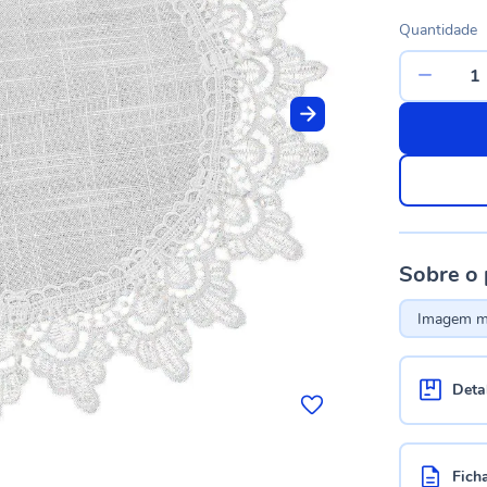
Quantidade
Sobre o
Imagem me
Deta
Fich