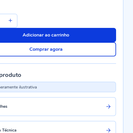
Adicionar ao carrinho
Comprar agora
 produto
ramente ilustrativa
lhes
a Técnica