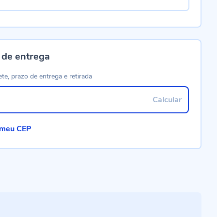
 de entrega
ete, prazo de entrega e retirada
Calcular
 meu CEP