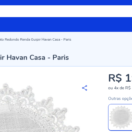
to Redondo Renda Guipir Havan Casa - Paris
r Havan Casa - Paris
R$ 1
ou
4x
de
R$ 
Outras opçõ