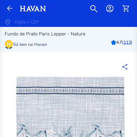
Fundo de Prato Paris Lepper - Nature
4.7
(
113
)
Só tem na Havan