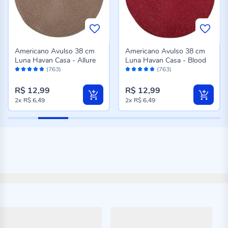
Americano Avulso 38 cm
Americano Avulso 38 cm
Luna Havan Casa - Allure
Luna Havan Casa - Blood
Avaliação:
Avaliação:
(763)
(763)
98%
98%
R$ 12,99
R$ 12,99
2x
R$ 6,49
2x
R$ 6,49