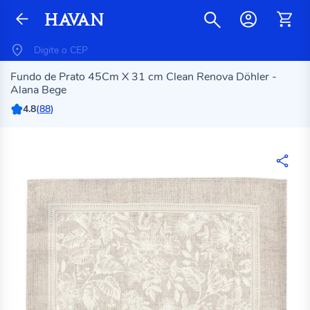
Fundo de Prato 45Cm X 31 cm Clean Renova Döhler -
Alana Bege
4.8
(
88
)