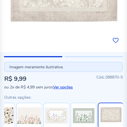
Imagem meramente ilustrativa
R$ 9,99
388870-5
ou
2x
de
R$ 4,99
sem juros
Ver opções
Outras opções: