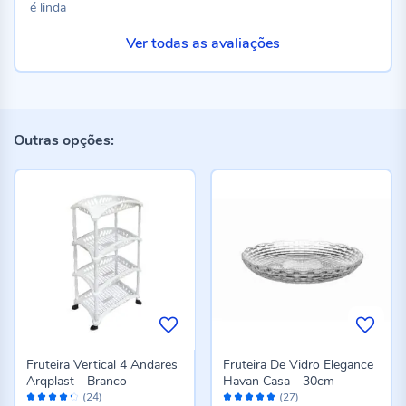
é linda
Ver todas as avaliações
Outras opções:
Fruteira Vertical 4 Andares
Fruteira De Vidro Elegance
Arqplast - Branco
Havan Casa - 30cm
Avaliação:
Avaliação:
(24)
(27)