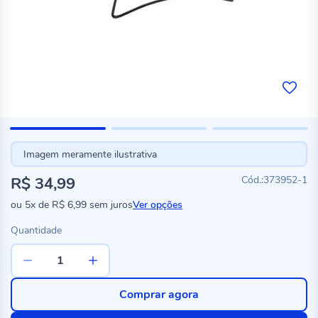
Imagem meramente ilustrativa
R$ 34,99
373952-1
ou
5x
de
R$ 6,99
sem juros
Ver opções
Quantidade
Comprar agora