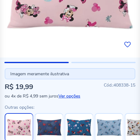
Imagem meramente ilustrativa
R$ 19,99
408338-15
ou
4x
de
R$ 4,99
sem juros
Ver opções
Outras opções: