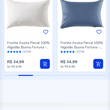
Fronha Avulsa Percal 100%
Fronha Avulsa Percal 100%
Algodão Buona Fortuna -
Algodão Buona Fortuna -
Avaliação:
Avaliação:
Branco
Azul
(1019)
(1019)
98%
98%
R$ 34,99
R$ 34,99
5x
R$ 6,99
5x
R$ 6,99