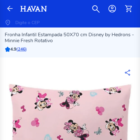
Fronha Infantil Estampada 50X70 cm Disney by Hedrons -
Minnie Fresh Rotativo
4.9
(
246
)