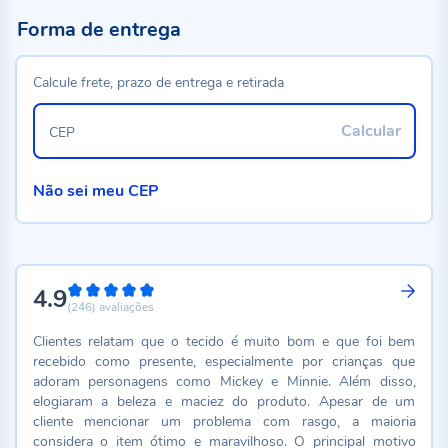
Forma de entrega
Calcule frete, prazo de entrega e retirada
Calcular
CEP
Não sei meu CEP
4.9
98%
(246)
avaliações
Clientes relatam que o tecido é muito bom e que foi bem
recebido como presente, especialmente por crianças que
adoram personagens como Mickey e Minnie. Além disso,
elogiaram a beleza e maciez do produto. Apesar de um
cliente mencionar um problema com rasgo, a maioria
considera o item ótimo e maravilhoso. O principal motivo