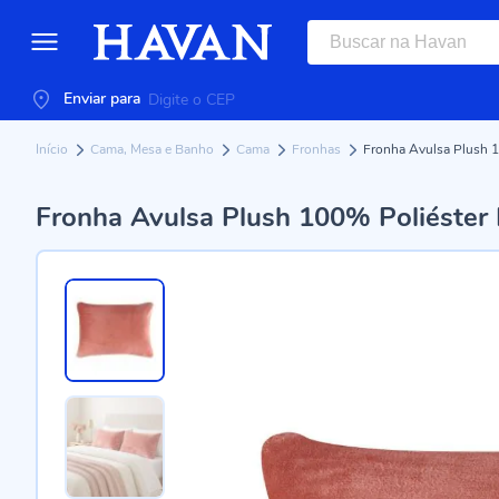
Enviar para
Início
Cama, Mesa e Banho
Cama
Fronhas
Fronha Avulsa Plush 1
Fronha Avulsa Plush 100% Poliéster 