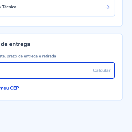
a Técnica
 de entrega
ete, prazo de entrega e retirada
Calcular
 meu CEP