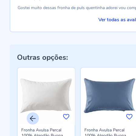
Gostei muito dessas fronha de puls quentinha adorei vou co
Ver todas as ava
Outras opções:
Fronha Avulsa Percal
Fronha Avulsa Percal
100% Algodão Buona
100% Algodão Buona