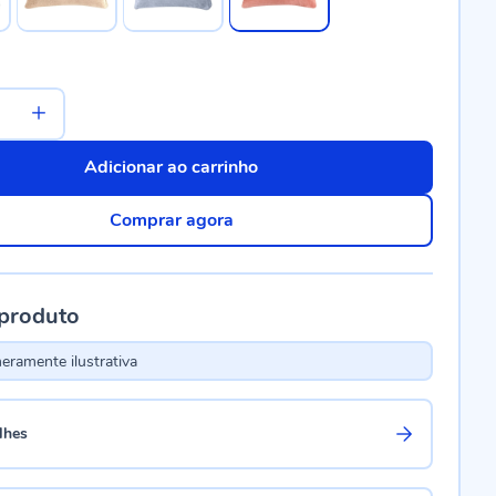
Adicionar ao carrinho
Comprar agora
 produto
ramente ilustrativa
lhes