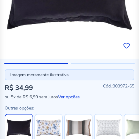
Imagem meramente ilustrativa
R$ 34,99
303972-65
ou
5x
de
R$ 6,99
sem juros
Ver opções
Outras opções: