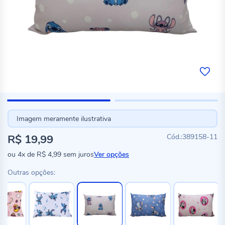
Imagem meramente ilustrativa
R$ 19,99
389158-11
ou
4x
de
R$ 4,99
sem juros
Ver opções
Outras opções: