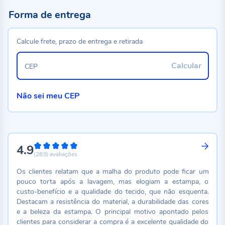
Forma de entrega
Calcule frete, prazo de entrega e retirada
Calcular
CEP
Não sei meu CEP
4.9
98%
(283)
avaliações
Os clientes relatam que a malha do produto pode ficar um
pouco torta após a lavagem, mas elogiam a estampa, o
custo-benefício e a qualidade do tecido, que não esquenta.
Destacam a resistência do material, a durabilidade das cores
e a beleza da estampa. O principal motivo apontado pelos
clientes para considerar a compra é a excelente qualidade do