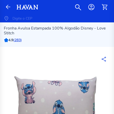
Fronha Avulsa Estampada 100% Algodão Disney - Love
Stitch
4.9
(
283
)