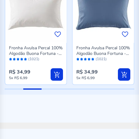
Fronha Avulsa Percal 100%
Fronha Avulsa Percal 100%
Algodão Buona Fortuna -
Algodão Buona Fortuna -
Avaliação:
Avaliação:
Branco
Azul
(1021)
(1021)
98%
98%
R$ 34,99
R$ 34,99
5x
R$ 6,99
5x
R$ 6,99