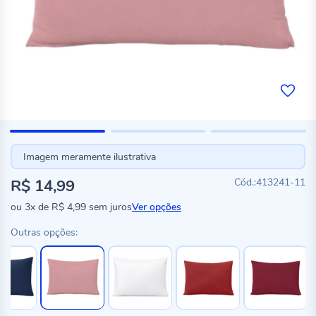
Imagem meramente ilustrativa
R$ 14,99
413241-11
ou
3x
de
R$ 4,99
sem juros
Ver opções
Outras opções: