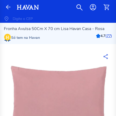
Fronha Avulsa 50Cm X 70 cm Lisa Havan Casa - Rosa
4.7
(
77
)
Só tem na Havan