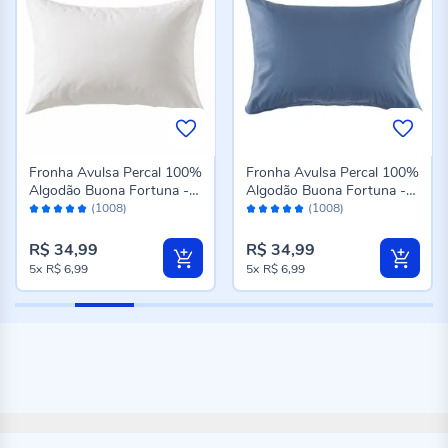
Fronha Avulsa Percal 100%
Fronha Avulsa Percal 100%
Algodão Buona Fortuna -
Algodão Buona Fortuna -
Avaliação:
Avaliação:
Branco
Azul
(1008)
(1008)
98%
98%
R$ 34,99
R$ 34,99
5x
R$ 6,99
5x
R$ 6,99