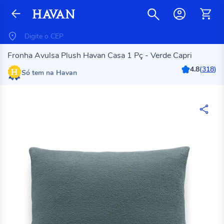
Fronha Avulsa Plush Havan Casa 1 Pç - Verde Capri
4.8
(
318
)
Só tem na Havan