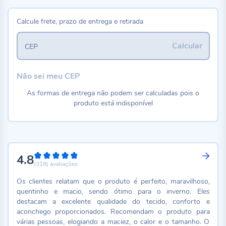
Calcule frete, prazo de entrega e retirada
Calcular
CEP
Não sei meu CEP
As formas de entrega não podem ser calculadas pois o
produto está indisponível
4.8
96%
(318)
avaliações
Os clientes relatam que o produto é perfeito, maravilhoso,
quentinho e macio, sendo ótimo para o inverno. Eles
destacam a excelente qualidade do tecido, conforto e
aconchego proporcionados. Recomendam o produto para
várias pessoas, elogiando a maciez, o calor e o tamanho. O