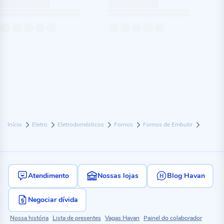
Início
Eletro
Eletrodomésticos
Fornos
Fornos de Embutir
Atendimento
Nossas lojas
Blog Havan
Negociar dívida
Nossa história
Lista de presentes
Vagas Havan
Painel do colaborador