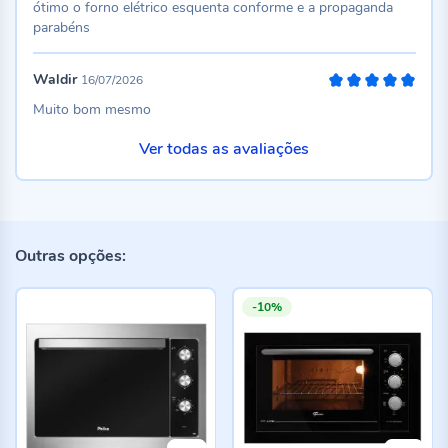
ótimo o forno elétrico esquenta conforme e a propaganda
parabéns
Waldir
16/07/2026
100%
Muito bom mesmo
Ver todas as avaliações
Outras opções:
-10%