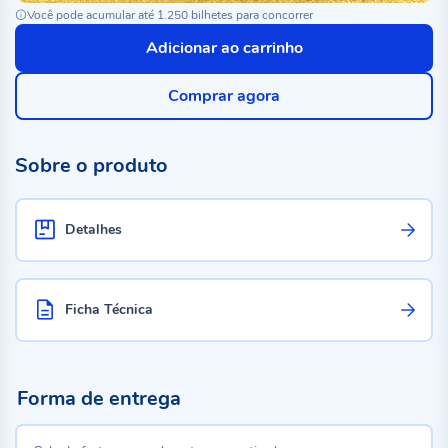
Você pode acumular até 1.250 bilhetes para concorrer
Adicionar ao carrinho
Comprar agora
Sobre o produto
Detalhes
Ficha Técnica
Forma de entrega