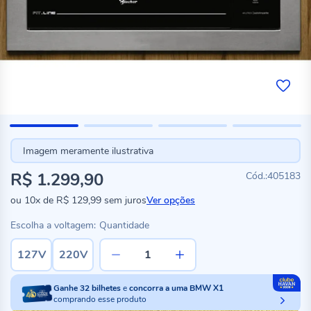
Imagem meramente ilustrativa
R$ 1.299,90
405183
ou
10x
de
R$ 129,99
sem juros
Ver opções
Escolha a voltagem:
Quantidade
127V
220V
Ganhe
32
bilhetes
e
concorra a uma BMW X1
comprando esse produto