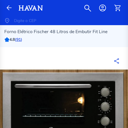
Forno Elétrico Fischer 48 Litros de Embutir Fit Line
4.8
(
91
)