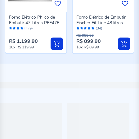
Forno Elétrico Philco de
Forno Elétrico de Embutir
Embutir 47 Litros PFE47E
Fischer Fit Line 48 litros
Avaliação:
Avaliação:
(9)
(34)
80%
96%
R$ 999,90
R$ 1.199,90
R$ 899,90
10x
R$ 119,99
10x
R$ 89,99