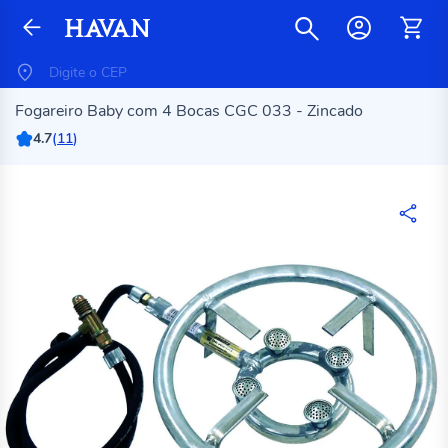
Fogareiro Baby com 4 Bocas CGC 033 - Zincado
4.7
(
11
)