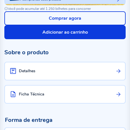
Você pode acumular até 1.250 bilhetes para concorrer
Comprar agora
Adicionar ao carrinho
Sobre o produto
Detalhes
Ficha Técnica
Forma de entrega