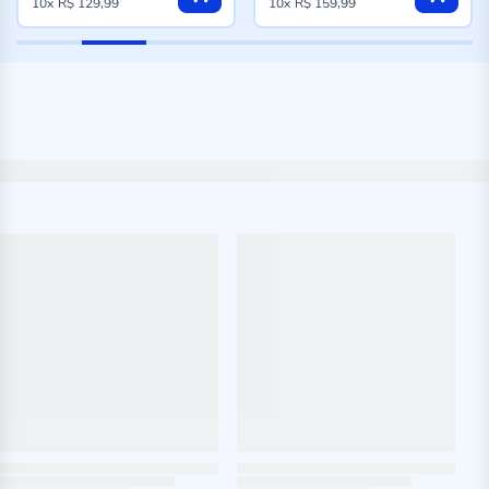
10x
R$ 129,99
10x
R$ 159,99