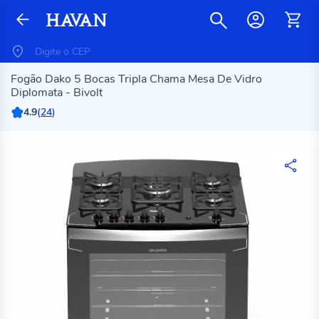
Fogão Dako 5 Bocas Tripla Chama Mesa De Vidro
Diplomata - Bivolt
4.9
(
24
)